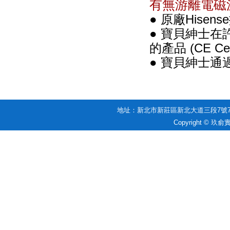
有無游離電磁
● 原廠Hisens
● 寶貝紳士在
的產品 (CE Cert
● 寶貝紳士
地址：新北市新莊區新北大道三段7號7樓之一 
Copyright © 玖俞實