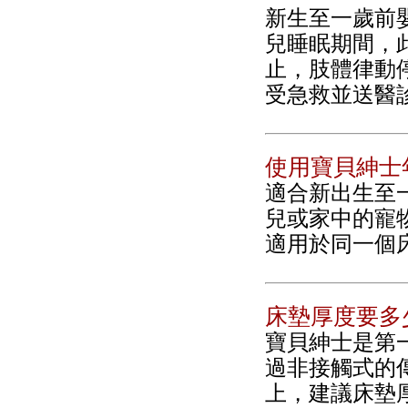
新生至一歲前嬰兒
兒睡眠期間，
止，肢體律動
受急救並送醫
使用寶貝紳士
適合新出生至一
兒或家中的寵
適用於同一個
床墊厚度要多
寶貝紳士是第
過非接觸式的
上，建議床墊厚